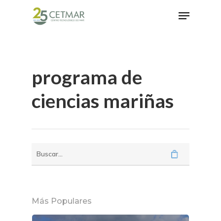
Hit enter to search or ESC to close
programa de
ciencias mariñas
Más Populares