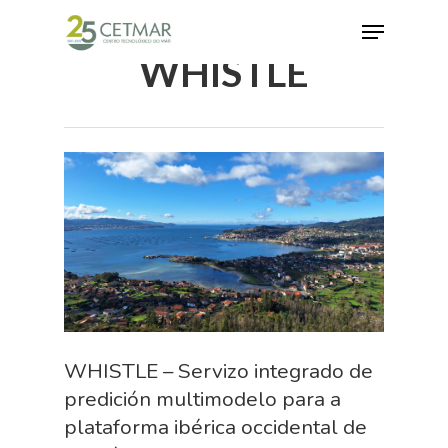
WHISTLE
Hit enter to search or ESC to close
WHISTLE – Servizo integrado de
predición multimodelo para a
plataforma ibérica occidental de