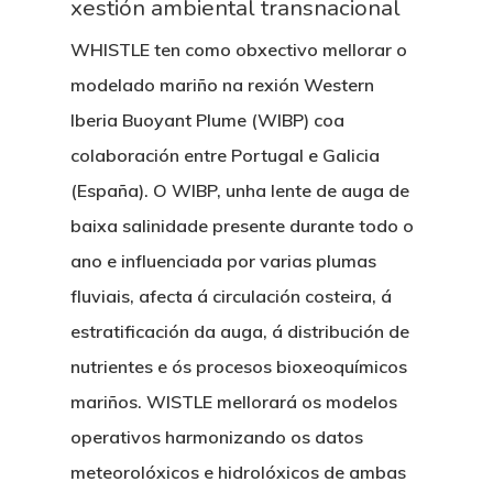
xestión ambiental transnacional
WHISTLE ten como obxectivo mellorar o
modelado mariño na rexión Western
Iberia Buoyant Plume (WIBP) coa
colaboración entre Portugal e Galicia
(España). O WIBP, unha lente de auga de
baixa salinidade presente durante todo o
ano e influenciada por varias plumas
fluviais, afecta á circulación costeira, á
estratificación da auga, á distribución de
nutrientes e ós procesos bioxeoquímicos
mariños. WISTLE mellorará os modelos
operativos harmonizando os datos
meteorolóxicos e hidrolóxicos de ambas