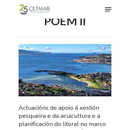
POEM II
Hit enter to search or ESC to close
Actuacións de apoio á xestión
pesqueira e da acuicultura e a
planificación do litoral no marco