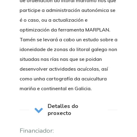
de ordenación do litoral marítimo nos que
participe a administración autonómica se
é o caso, ou a actualización e
optimización da ferramenta MARPLAN.
Tamén se levará a cabo un estudo sobre a
idoneidade de zonas do litoral galego non
situadas nas rías nas que se poidan
desenvolver actividades acuícolas, así
como unha cartografía da acuicultura
mariña e continental en Galicia.
Detalles do
proxecto
Financiador: