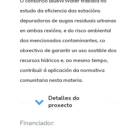
O consorcio BlueWWater traballa no
estudo da eficiencia das estacións
depuradoras de augas residuais urbanas
en ambas rexións, e do risco ambiental
dos mencionados contaminantes, co
obxectivo de garantir un uso sostible dos
recursos hídricos e, ao mesmo tempo,
contribuír á aplicación da normativa
comunitaria nesta materia.
Detalles do
proxecto
Financiador: