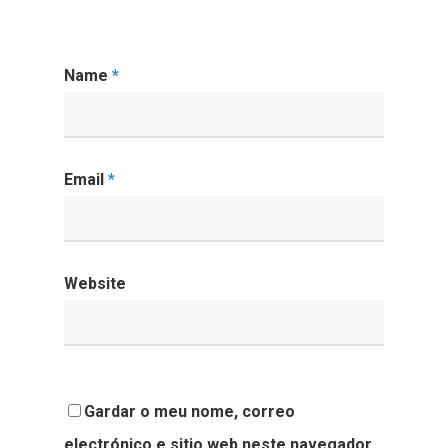
Name
*
Email
*
Website
Gardar o meu nome, correo
electrónico e sitio web neste navegador