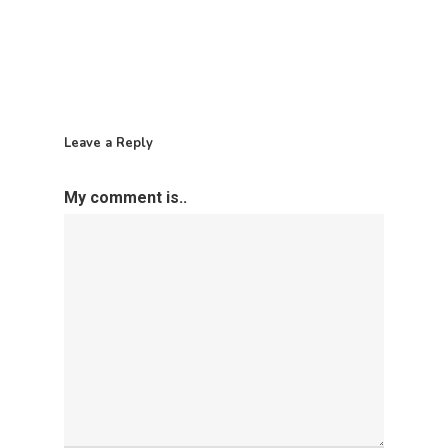
Plan De Igualdade
Leave a Reply
My comment is..