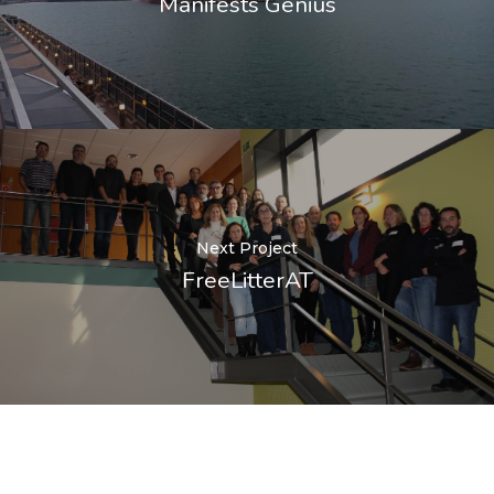
Manifests Genius
Next Project
FreeLitterAT