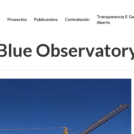
Transparencia E G
s
Proxectos
Publicacións
Contratación
Aberto
Blue Observator