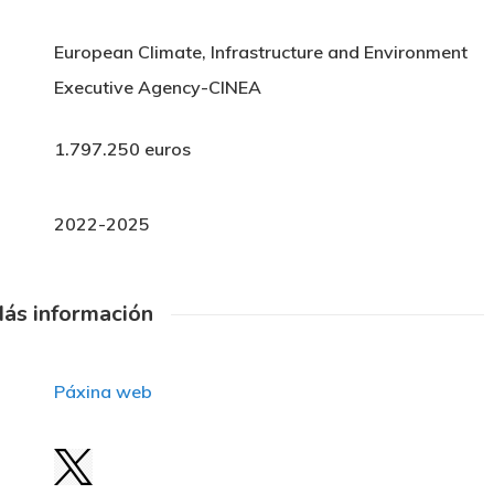
European Climate, Infrastructure and Environment
Executive Agency-CINEA
1.797.250 euros
2022-2025
ás información
Páxina web