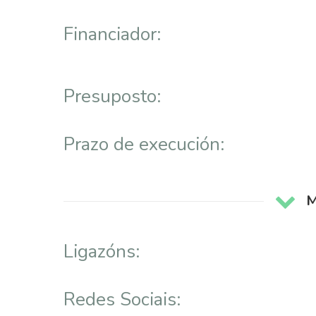
Financiador:
Presuposto:
Prazo de execución:
M
Ligazóns:
Redes Sociais: