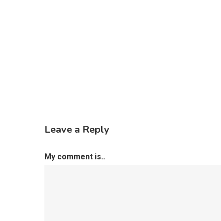
Leave a Reply
My comment is..