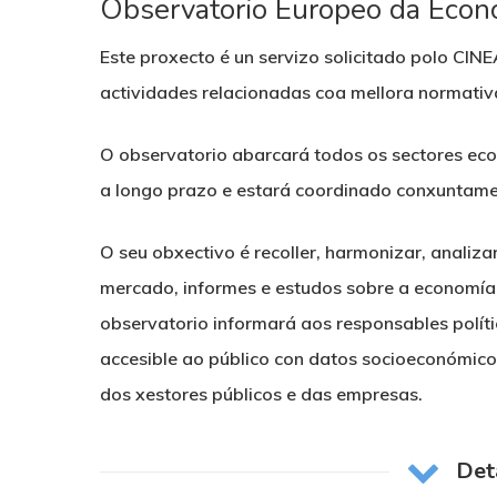
Observatorio Europeo da Econ
Este proxecto é un servizo solicitado polo CINE
actividades relacionadas coa mellora normativ
O observatorio abarcará todos os sectores eco
a longo prazo e estará coordinado conxuntam
O seu obxectivo é recoller, harmonizar, analiza
mercado, informes e estudos sobre a economía a
observatorio informará aos responsables políti
accesible ao público con datos socioeconómico
dos xestores públicos e das empresas.
Det