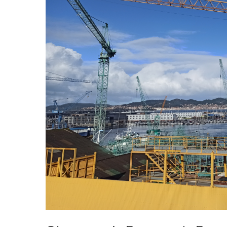
Hit enter to search or ESC to close