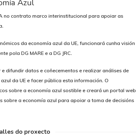
omía Azul
A no contrato marco interinstitucional para apoiar as
a.
nómicos da economía azul da UE, funcionará cunha visión
ente pola DG MARE e a DG JRC.
r e difundir datos e coñecementos e realizar análises de
zul da UE e facer pública esta información. O
cos sobre a economía azul sostible e creará un portal web
s sobre a economía azul para apoiar a toma de decisións
alles do proxecto