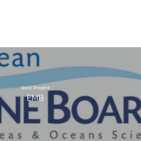
Next Project
EMB