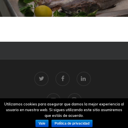
Utilizamos cookies para asegurar que damos la mejor experiencia al
usuario en nuestra web. Si sigues utilizando este sitio asumiremos
que estás de acuerdo.
Vale
Política de privacidad
© 2026 Centro Tecnolóxico do Mar.