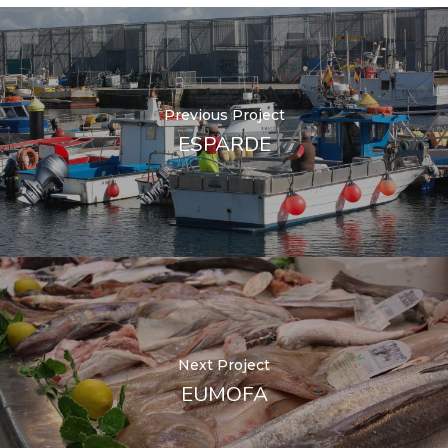
Previous Project
ESPARDE
Next Project
EUMOFA