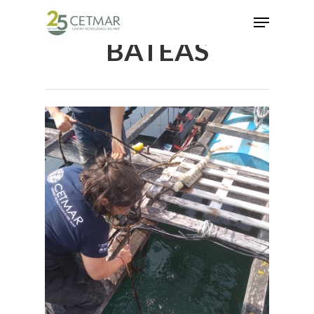
BATEAS
Hit enter to search or ESC to close