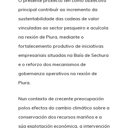
O presente proxecto ten como obxectivo
principal contribuír ao incremento da
sustentabilidade das cadeas de valor
vinculadas ao sector pesqueiro e acuícola
na rexión de Piura, mediante o
fortalecemento produtivo de iniciativas
empresariais situadas na Baía de Sechura
e o reforzo dos mecanismos de
gobernanza operativos na rexión de
Piura.
Nun contexto de crecente preocupación
polos efectos do cambio climático sobre a
conservación dos recursos mariños e a
súa explotación económica, a intervención