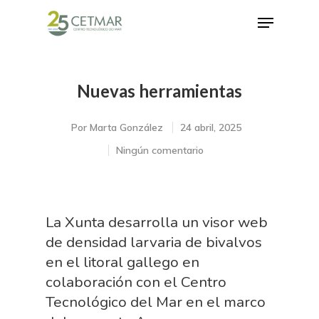
Nuevas herramientas
Hit enter to search or ESC to close
Por
Marta González
24 abril, 2025
Ningún comentario
La Xunta desarrolla un visor web
de densidad larvaria de bivalvos
en el litoral gallego en
colaboración con el Centro
Tecnológico del Mar en el marco