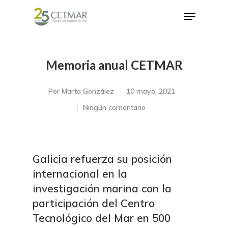
Memoria anual CETMAR
Hit enter to search or ESC to close
Por
Marta González
10 mayo, 2021
Ningún comentario
Galicia refuerza su posición
internacional en la
investigación marina con la
participación del Centro
Tecnológico del Mar en 500