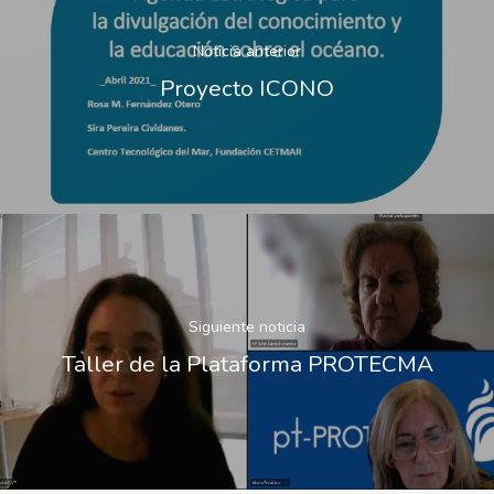
Noticia anterior
Proyecto ICONO
Siguiente noticia
Taller de la Plataforma PROTECMA