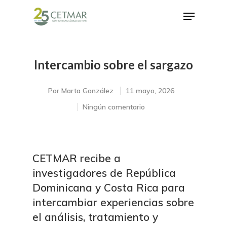
Intercambio sobre el sargazo
Hit enter to search or ESC to close
Por
Marta González
11 mayo, 2026
Ningún comentario
CETMAR recibe a
investigadores de República
Dominicana y Costa Rica para
intercambiar experiencias sobre
el análisis, tratamiento y