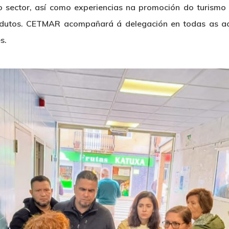
o sector, así como experiencias na promoción do turismo
odutos. CETMAR acompañará á delegación en todas as acti
s.