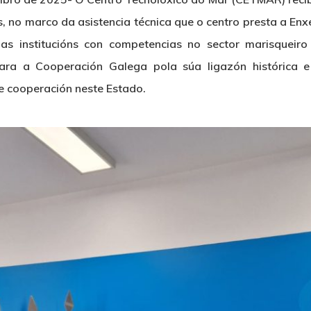
s, no marco da asistencia técnica que o centro presta a
Enx
as institucións con competencias no sector marisqueir
ara a Cooperación Galega pola súa ligazón histórica e
e cooperación neste Estado.