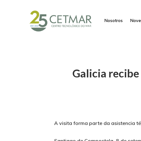
Nosotros
Nove
Galicia recibe
A visita forma parte da asistencia 
Santiago de Compostela, 8 de sete