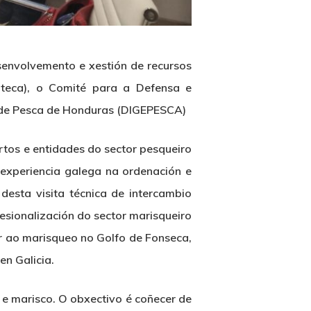
envolvemento e xestión de recursos
teca)
, o
Comité para a Defensa e
 de Pesca de Honduras (DIGEPESCA)
ertos e entidades do sector pesqueiro
a
experiencia galega na ordenación e
 desta visita técnica de intercambio
esionalización do sector marisqueiro
ar ao marisqueo no Golfo de Fonseca,
n Galicia.
 e marisco. O obxectivo é coñecer de