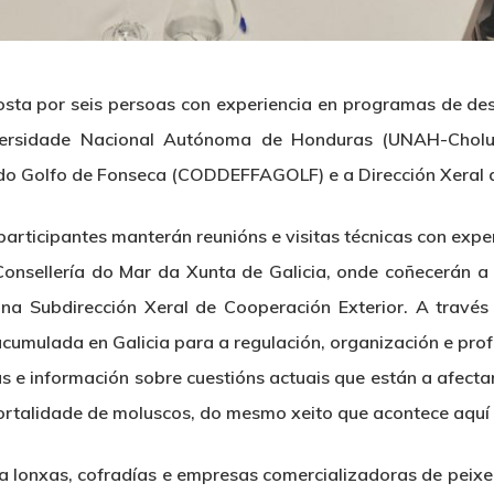
sta por seis persoas con experiencia en programas de des
versidade Nacional Autónoma de Honduras (UNAH-Cholu
 do Golfo de Fonseca (CODDEFFAGOLF)
e a
Dirección Xeral
participantes manterán reunións e visitas técnicas con exp
Consellería do Mar da Xunta de Galicia, onde coñecerán 
 na Subdirección Xeral de Cooperación Exterior
. A través
acumulada en Galicia para a regulación, organización e prof
as e información sobre cuestións actuais que están a afect
rtalidade de moluscos, do mesmo xeito que acontece aquí e
 lonxas, cofradías e empresas comercializadoras de peixe