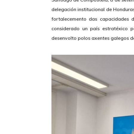
delegación institucional de Hondura
fortalecemento das capacidades d
considerado un país estratéxico p
desenvolto polos axentes galegos d
Hit enter to search or ESC to close