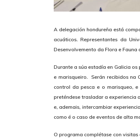
A delegación hondureña está compo
acuáticos. Representantes da
Uni
Desenvolvemento da Flora e Fauna
Durante a súa estadía en Galicia os 
e marisqueiro. Serán recibidos na
control da pesca e o marisqueo,
e
preténdese trasladar a experiencia 
e, ademais, intercambiar experienci
como é o caso de eventos de alta mo
O programa complétase con visitas a