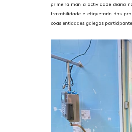
primeira man a actividade diaria n
trazabilidade e etiquetado dos pr
coas entidades galegas participante