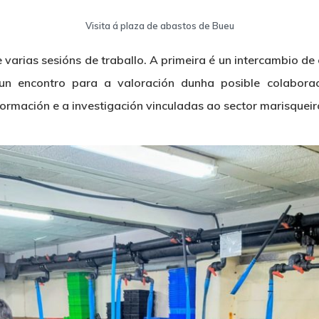
Visita á plaza de abastos de Bueu
 varias sesións de traballo. A primeira é un intercambio d
 un encontro para a
valoración dunha posible colabora
 formación e a investigación vinculadas ao sector marisqueir