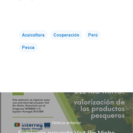
Acuicultura
Cooperación
Perú
Pesca
Noticia anterior
Seminario proyecto Visit Rio Minho