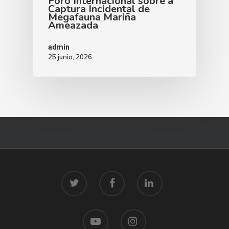
Foro Internacional sobre a
Captura Incidental de
Megafauna Mariña
Ameazada
admin
25 junio, 2026