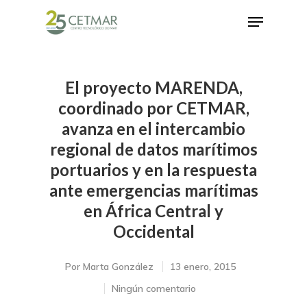
El proyecto MARENDA,
Hit enter to search or ESC to close
coordinado por CETMAR,
avanza en el intercambio
regional de datos marítimos
portuarios y en la respuesta
ante emergencias marítimas
en África Central y
Occidental
Por
Marta González
13 enero, 2015
Ningún comentario