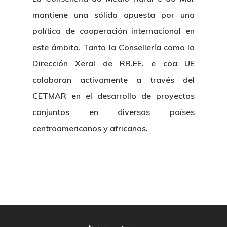
mantiene una sólida apuesta por una
política de cooperación internacional en
este ámbito. Tanto la Consellería como la
Dirección Xeral de RR.EE. e coa UE
colaboran activamente a través del
CETMAR en el desarrollo de proyectos
conjuntos en diversos países
centroamericanos y africanos.