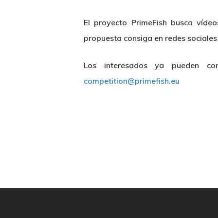
El proyecto PrimeFish busca vídeo
propuesta consiga en redes sociales 
Los interesados ya pueden co
competition@primefish.eu