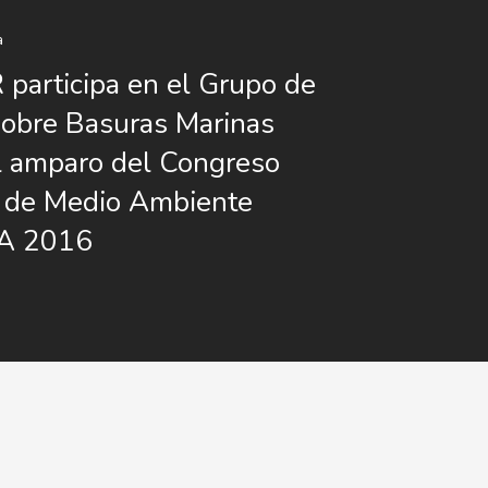
a
articipa en el Grupo de
sobre Basuras Marinas
l amparo del Congreso
l de Medio Ambiente
 2016