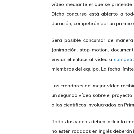
vídeo mediante el que se pretende 
Dicho concurso está abierto a tod
duración, competirán por un premio 
Hit enter to search or ESC to close
Será posible concursar de manera
(animación, stop-motion, documenta
enviar el enlace al vídeo a
competit
miembros del equipo. La fecha límite
Los creadores del mejor vídeo recib
un segundo vídeo sobre el proyecto 
a los científicos involucrados en Pr
Todos los vídeos deben incluir la i
no estén rodados en inglés deberán in