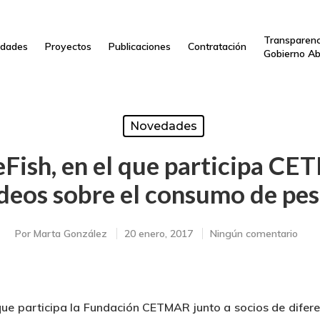
Transparenc
dades
Proyectos
Publicaciones
Contratación
Gobierno Ab
Novedades
eFish, en el que participa CE
deos sobre el consumo de pe
Por
Marta González
20 enero, 2017
Ningún comentario
que participa la Fundación CETMAR junto a socios de difer