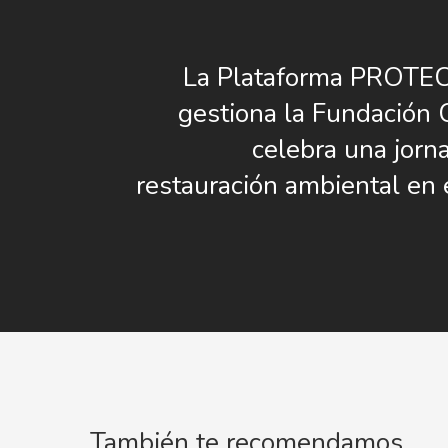
La Plataforma PROTE
gestiona la Fundació
celebra una jorn
restauración ambiental en 
También te recomendamos