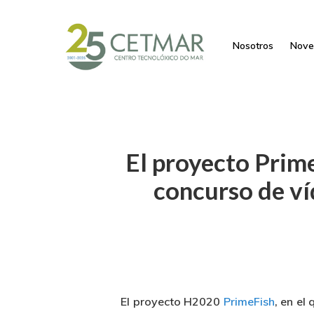
Nosotros
Nove
El proyecto Prim
concurso de ví
El proyecto H2020
PrimeFish
,
en el 