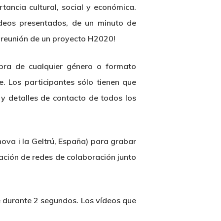
ancia cultural, social y económica.
ídeos presentados, de un minuto de
a reunión de un proyecto H2020!
bra de cualquier género o formato
. Los participantes sólo tienen que
 y detalles de contacto de todos los
ova i la Geltrú, España) para grabar
ación de redes de colaboración junto
e durante 2 segundos. Los vídeos que