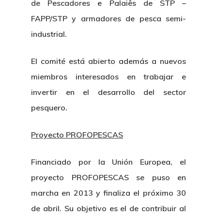
de Pescadores e Palaiês de STP –
FAPP/STP y armadores de pesca semi-
industrial.
El comité está abierto además a nuevos
miembros interesados en trabajar e
invertir en el desarrollo del sector
pesquero.
Proyecto PROFOPESCAS
Financiado por la Unión Europea, el
Nosotros
proyecto PROFOPESCAS se puso en
marcha en 2013 y finaliza el próximo 30
Novedades
Organización
de abril. Su objetivo es el de contribuir al