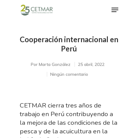
Cooperación internacional en
Hit enter to search or ESC to close
Perú
Por
Marta González
25 abril, 2022
Ningún comentario
CETMAR cierra tres años de
trabajo en Perú contribuyendo a
la mejora de las condiciones de la
pesca y de la acuicultura en la