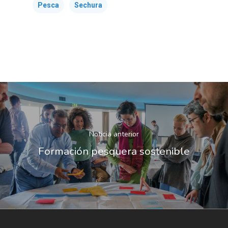
Pesca
Sechura
Noticia anterior
Formación pesquera sostenible