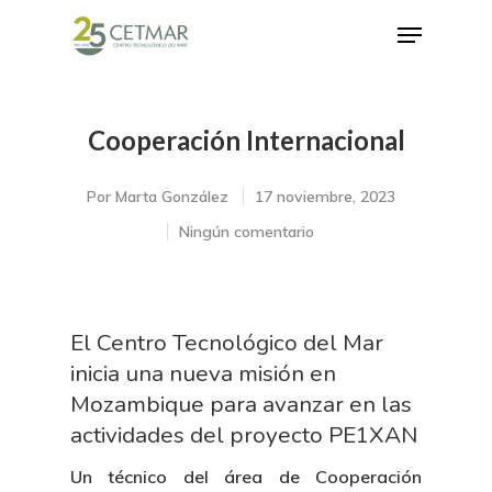
Cooperación Internacional
Hit enter to search or ESC to close
Por
Marta González
17 noviembre, 2023
Ningún comentario
El Centro Tecnológico del Mar
inicia una nueva misión en
Mozambique para avanzar en las
actividades del proyecto PE1XAN
Un técnico del área de Cooperación