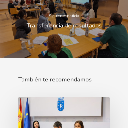
Siguiente noticia
Transferencia de resultados
También te recomendamos