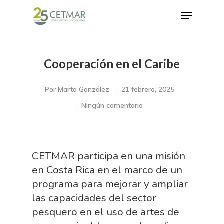
Cooperación en el Caribe
Hit enter to search or ESC to close
Por
Marta González
21 febrero, 2025
Ningún comentario
CETMAR participa en una misión
en Costa Rica en el marco de un
programa para mejorar y ampliar
las capacidades del sector
pesquero en el uso de artes de