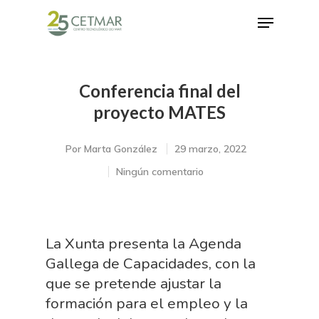
Conferencia final del
Hit enter to search or ESC to close
proyecto MATES
Por
Marta González
29 marzo, 2022
Ningún comentario
La Xunta presenta la Agenda
Gallega de Capacidades, con la
que se pretende ajustar la
formación para el empleo y la