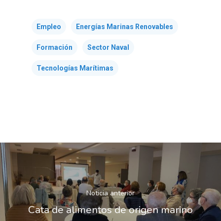
Empleo
Energías Marinas Renovables
Formación
Sector Naval
Tecnologías Marítimas
Noticia anterior
Cata de alimentos de origen marino