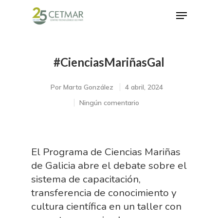
#CienciasMariñasGal
Hit enter to search or ESC to close
Por
Marta González
4 abril, 2024
Ningún comentario
El Programa de Ciencias Mariñas
de Galicia abre el debate sobre el
sistema de capacitación,
transferencia de conocimiento y
cultura científica en un taller con