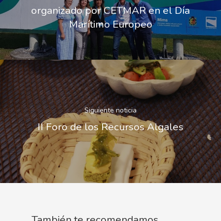
organizado por CETMAR en el Día
Marítimo Europeo
Siguiente noticia
II Foro de los Recursos Algales
También te recomendamos