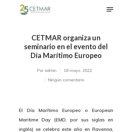
CETMAR organiza un
Hit enter to search or ESC to close
seminario en el evento del
Día Marítimo Europeo
Por
admin
18 mayo, 2022
Ningún comentario
El Día Marítimo Europeo o European
Maritime Day (EMD, por sus siglas en
inglés) se celebra este año en Ravenna,