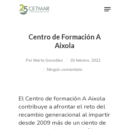
Centro de Formación A
Hit enter to search or ESC to close
Aixola
Por
Marta González
16 febrero, 2022
Ningún comentario
El Centro de formación A Aixola
contribuye a afrontar el reto del
recambio generacional al impartir
desde 2009 más de un ciento de