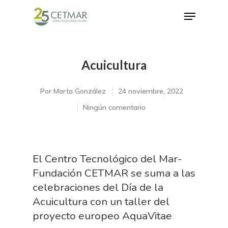
Acuicultura
Hit enter to search or ESC to close
Por
Marta González
24 noviembre, 2022
Ningún comentario
El Centro Tecnológico del Mar-
Fundación CETMAR se suma a las
celebraciones del Día de la
Acuicultura con un taller del
proyecto europeo AquaVitae