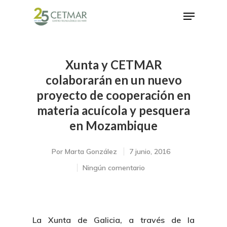
Xunta y CETMAR
Hit enter to search or ESC to close
colaborarán en un nuevo
proyecto de cooperación en
materia acuícola y pesquera
en Mozambique
Por
Marta González
7 junio, 2016
Ningún comentario
La Xunta de Galicia, a través de la