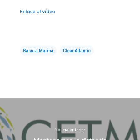
Enlace al vídeo
Basura Marina
CleanAtlantic
Noticia anterior