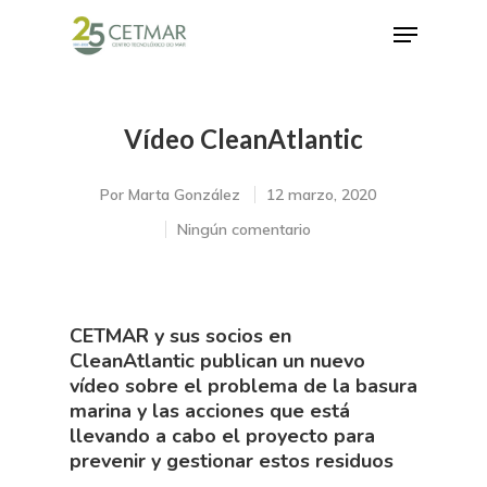
Vídeo CleanAtlantic
Hit enter to search or ESC to close
Por
Marta González
12 marzo, 2020
Ningún comentario
CETMAR y sus socios en
CleanAtlantic publican un nuevo
vídeo sobre el problema de la basura
marina y las acciones que está
llevando a cabo el proyecto para
prevenir y gestionar estos residuos