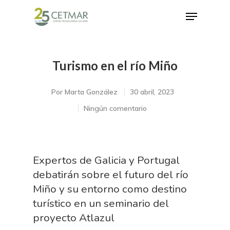
Turismo en el río Miño
Hit enter to search or ESC to close
Por
Marta González
30 abril, 2023
Ningún comentario
Expertos de Galicia y Portugal
debatirán sobre el futuro del río
Miño y su entorno como destino
turístico en un seminario del
proyecto Atlazul