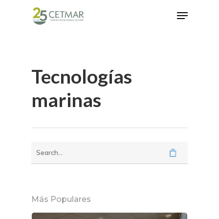
Hit enter to search or ESC to close
Tecnologías
marinas
Más Populares