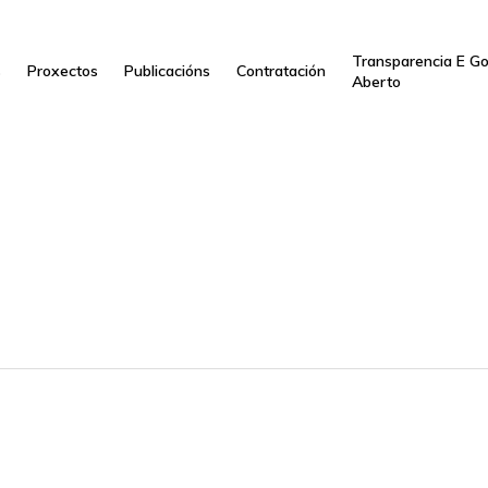
Transparencia E G
s
Proxectos
Publicacións
Contratación
Aberto