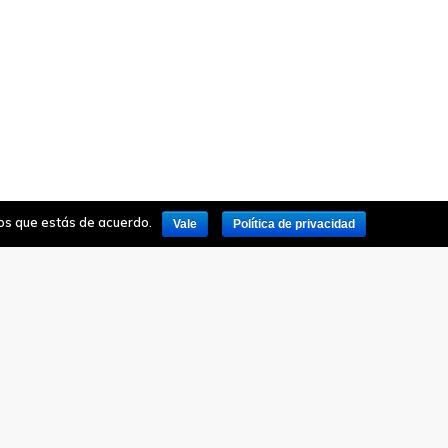
mos que estás de acuerdo.
Vale
Política de privacidad