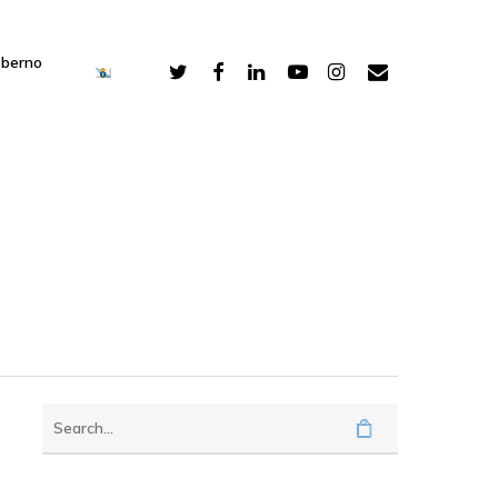
oberno