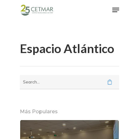
Hit enter to search or ESC to close
Espacio Atlántico
Más Populares