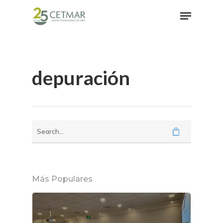
Hit enter to search or ESC to close
depuración
Más Populares