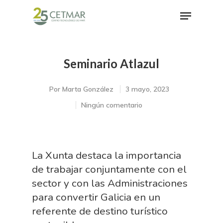
Seminario Atlazul
Hit enter to search or ESC to close
Por
Marta González
3 mayo, 2023
Ningún comentario
La Xunta destaca la importancia
de trabajar conjuntamente con el
sector y con las Administraciones
para convertir Galicia en un
referente de destino turístico