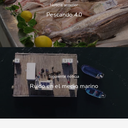
Noticia anterior
Pescando 4.0
Siguiente noticia
Ruido en el medio marino