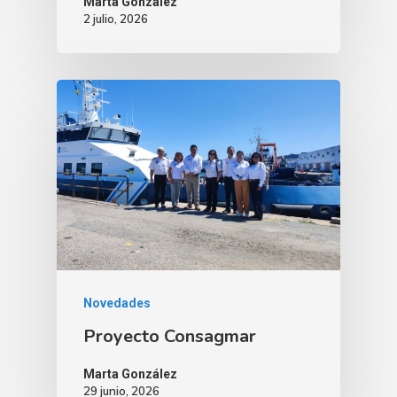
Marta González
2 julio, 2026
Novedades
Proyecto Consagmar
Marta González
29 junio, 2026