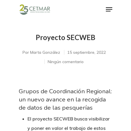
Proyecto SECWEB
Hit enter to search or ESC to close
Por
Marta González
15 septiembre, 2022
Ningún comentario
Grupos de Coordinación Regional:
un nuevo avance en la recogida
de datos de las pesquerías
El proyecto SECWEB busca visibilizar
y poner en valor el trabajo de estos