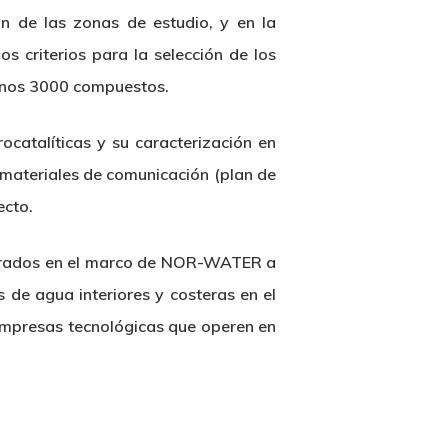
ón de las zonas de estudio, y en la
s criterios para la selección de los
 unos 3000 compuestos.
ocatalíticas y su caracterización en
 materiales de comunicación (plan de
ecto.
generados en el marco de NOR-WATER a
s de agua interiores y costeras en el
 empresas tecnológicas que operen en