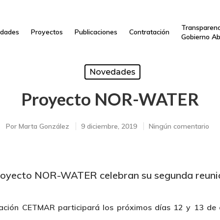
Transparenc
dades
Proyectos
Publicaciones
Contratación
Gobierno Ab
Novedades
Proyecto NOR-WATER
Por
Marta González
9 diciembre, 2019
Ningún comentario
royecto NOR-WATER celebran su segunda reunión
dación CETMAR participará los próximos días 12 y 13 de 