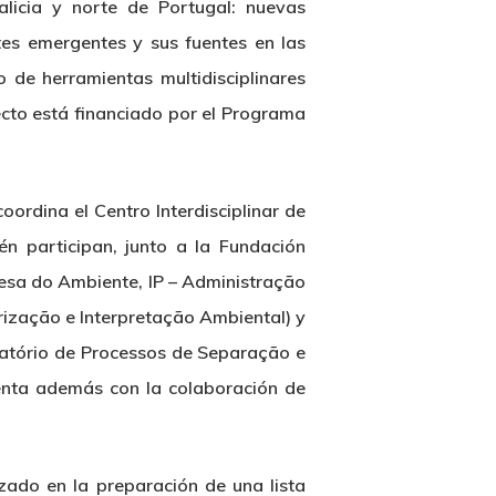
icia y norte de Portugal: nuevas
ntes emergentes y sus fuentes en las
 de herramientas multidisciplinares
cto está financiado por el Programa
ordina el Centro Interdisciplinar de
n participan, junto a la Fundación
uesa do Ambiente, IP – Administração
rização e Interpretação Ambiental) y
ratório de Processos de Separação e
enta además con la colaboración de
nzado en la preparación de una lista