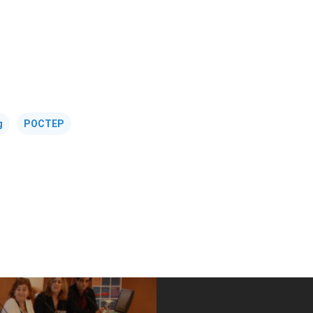
g
POCTEP