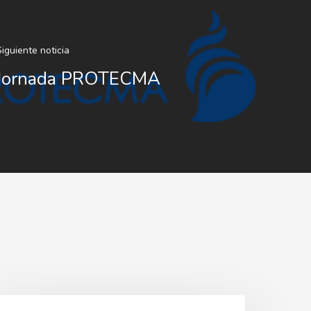
iguiente noticia
Jornada PROTECMA