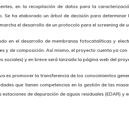
ntes, en la recopilación de datos para la caracterizaci
. Se ha elaborado un árbol de decisión para determinar lo
 marcha el desarrollo de un protocolo para el screening de
do en el desarrollo de membranas fotocatalíticas y electr
es y de composición. Así mismo, el proyecto cuenta ya con
es sociales) y en breve será lanzada la página web del proy
ativa es promover la transferencia de los conocimientos 
entidades que tienen competencias en la gestión de las masa
las estaciones de depuración de aguas residuales (EDAR) y