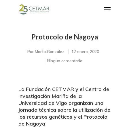
Protocolo de Nagoya
Hit enter to search or ESC to close
Por
Marta González
17 enero, 2020
Ningún comentario
La Fundación CETMAR y el Centro de
Investigación Mariña de la
Universidad de Vigo organizan una
jornada técnica sobre la utilización de
los recursos genéticos y el Protocolo
de Nagoya