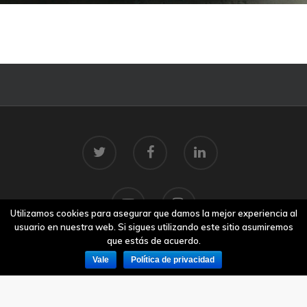
Utilizamos cookies para asegurar que damos la mejor experiencia al
usuario en nuestra web. Si sigues utilizando este sitio asumiremos
que estás de acuerdo.
Vale
Política de privacidad
© 2026 Centro Tecnolóxico do Mar.
Aviso legal