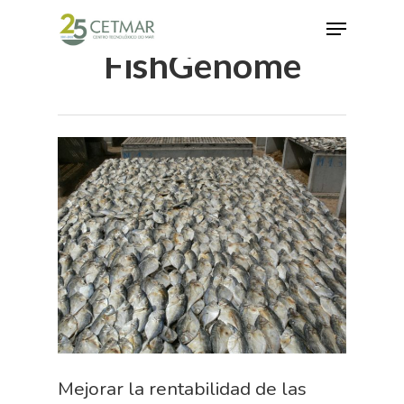
FishGenome
Hit enter to search or ESC to close
Mejorar la rentabilidad de las