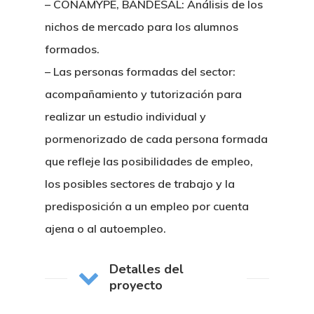
– CONAMYPE, BANDESAL: Análisis de los
nichos de mercado para los alumnos
formados.
– Las personas formadas del sector:
acompañamiento y tutorización para
realizar un estudio individual y
pormenorizado de cada persona formada
que refleje las posibilidades de empleo,
los posibles sectores de trabajo y la
predisposición a un empleo por cuenta
ajena o al autoempleo.
Detalles del
Nosotros
proyecto