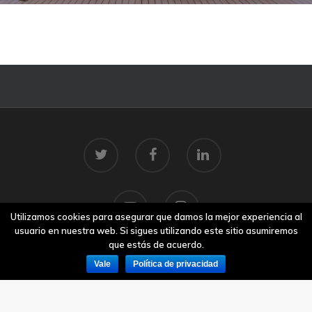
Utilizamos cookies para asegurar que damos la mejor experiencia al
usuario en nuestra web. Si sigues utilizando este sitio asumiremos
que estás de acuerdo.
Vale
Política de privacidad
© 2026 Centro Tecnolóxico do Mar.
Aviso legal