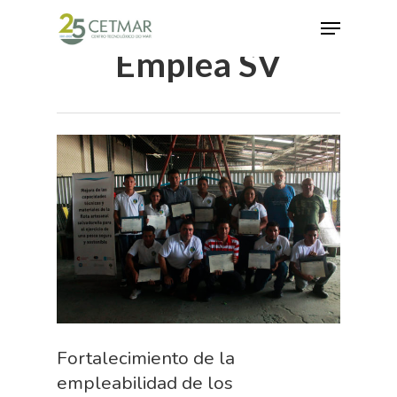
Emplea SV
Hit enter to search or ESC to close
Fortalecimiento de la
empleabilidad de los