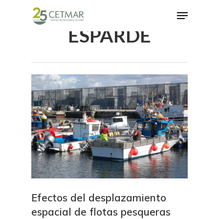
ESPARDE
Hit enter to search or ESC to close
Efectos del desplazamiento
espacial de flotas pesqueras