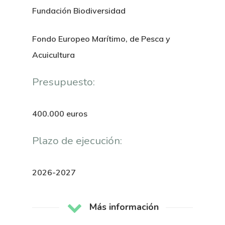
Fundación Biodiversidad
Fondo Europeo Marítimo, de Pesca y
Acuicultura
Presupuesto:
400.000 euros
Plazo de ejecución:
2026-2027
Nosotros
Novedades
Organización
Más información