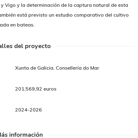
 y Vigo y la determinación de la captura natural de esta
 También está previsto un estudio comparativo del cultivo
izada en bateas.
lles del proyecto
Xunta de Galicia. Consellería do Mar
201.569,92 euros
2024-2026
ás información