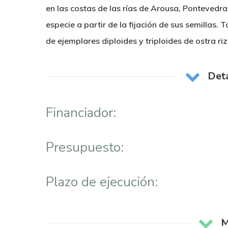
en las costas de las rías de Arousa, Pontevedra
especie a partir de la fijación de sus semillas.
de ejemplares diploides y triploides de ostra r
Deta
Financiador:
Presupuesto:
Plazo de ejecución:
M