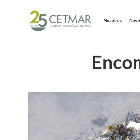
Nosotros
Nove
Enco