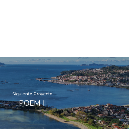
Siguiente Proyecto
POEM II