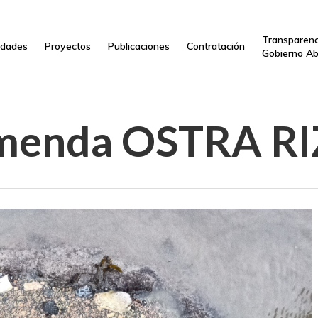
Transparenc
dades
Proyectos
Publicaciones
Contratación
Gobierno Ab
menda OSTRA R