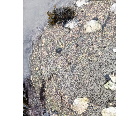
Hit enter to search or ESC to close