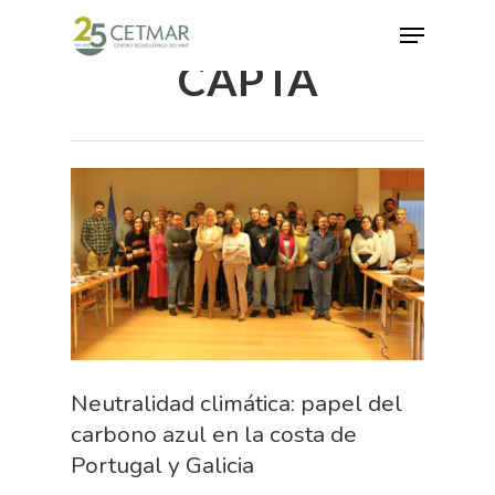
CAPTA
Hit enter to search or ESC to close
Neutralidad climática: papel del
carbono azul en la costa de
Portugal y Galicia