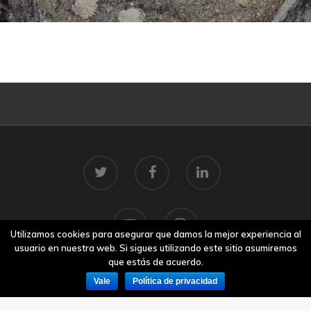
Utilizamos cookies para asegurar que damos la mejor experiencia al
usuario en nuestra web. Si sigues utilizando este sitio asumiremos
que estás de acuerdo.
Vale
Política de privacidad
© 2026 Centro Tecnolóxico do Mar.
Aviso legal