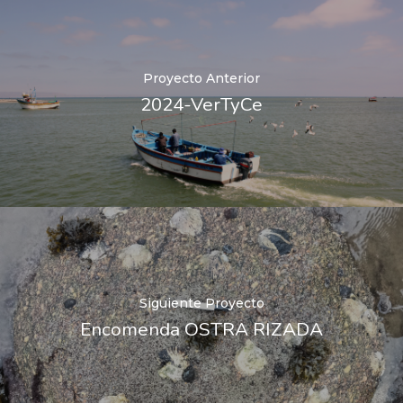
Proyecto Anterior
2024-VerTyCe
Siguiente Proyecto
Encomenda OSTRA RIZADA