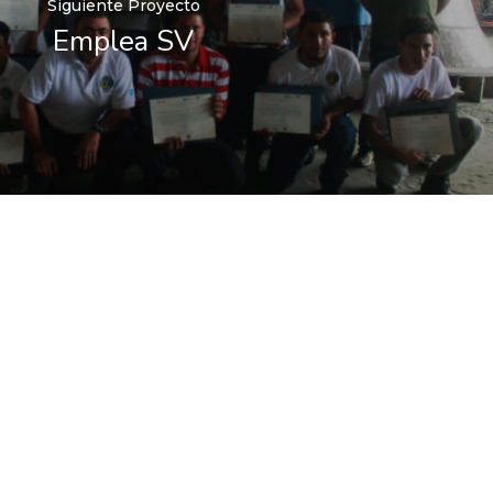
Siguiente Proyecto
Emplea SV