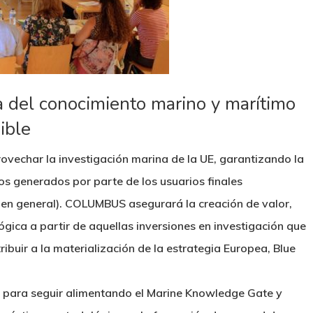
ia del conocimiento marino y marítimo
ible
vechar la investigación marina de la UE, garantizando la
tos generados por parte de los usuarios finales
d en general). COLUMBUS asegurará la creación de valor,
ógica a partir de aquellas inversiones en investigación que
buir a la materialización de la estrategia Europea, Blue
o para seguir alimentando el Marine Knowledge Gate y