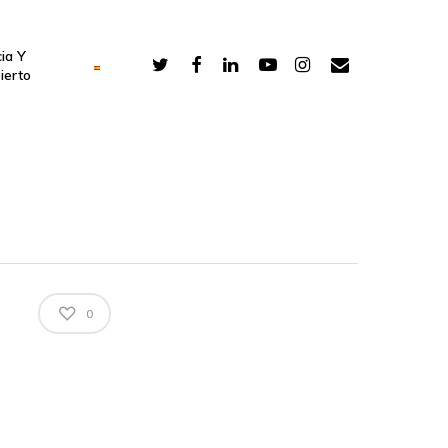
ia Y
ierto
0