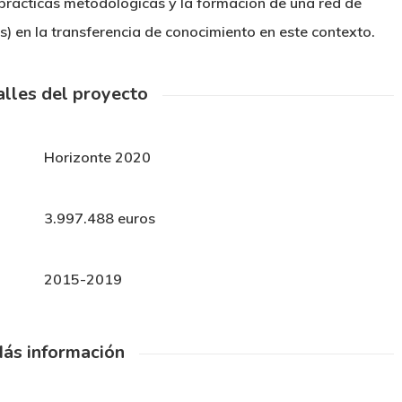
rácticas metodológicas y la formación de una red de
) en la transferencia de conocimiento en este contexto.
lles del proyecto
Horizonte 2020
3.997.488 euros
2015-2019
ás información