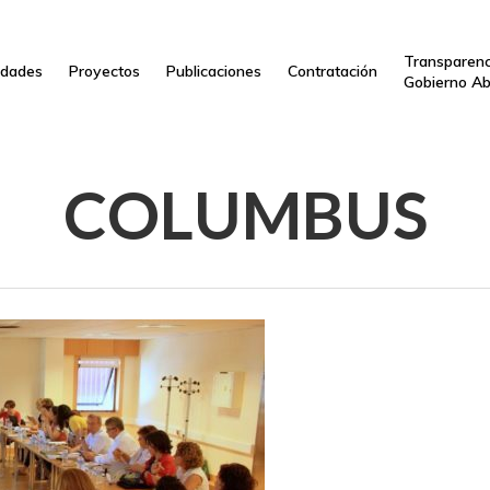
Transparenc
dades
Proyectos
Publicaciones
Contratación
Gobierno Ab
COLUMBUS