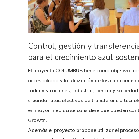
Hit enter to search or ESC to close
Control, gestión y transferenc
para el crecimiento azul sosten
El proyecto COLUMBUS tiene como objetivo apro
accesibilidad y la utilización de los conocimien
(administraciones, industria, ciencia y socieda
creando rutas efectivas de transferencia tecnol
en mayor medida se considere que pueden contri
Growth.
Además el proyecto propone utilizar el proces