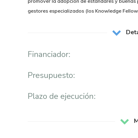
promover la adopción de estándares y buenas p
gestores especializados (los Knowledge Fellows
Deta
Financiador:
Presupuesto:
Plazo de ejecución:
M