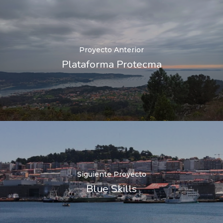
Proyecto Anterior
Plataforma Protecma
Siguiente Proyecto
Blue Skills