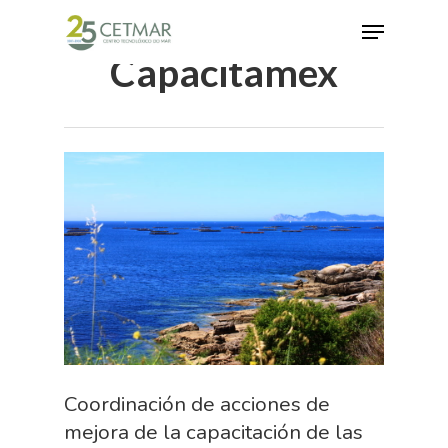
Capacitamex
Hit enter to search or ESC to close
Coordinación de acciones de
mejora de la capacitación de las