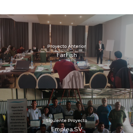
Proyecto Anterior
FarFish
Siguiente Proyecto
Emplea SV