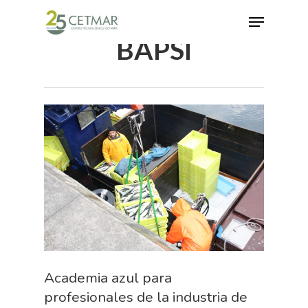
BAPSI
Hit enter to search or ESC to close
Academia azul para
profesionales de la industria de