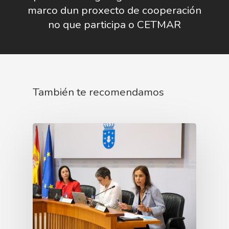
marco dun proxecto de cooperación
no que participa o CETMAR
También te recomendamos
Nosotros
Novedades
Organización