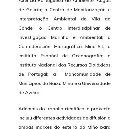
Axencia Portuguesa do Ambiente; Augas
de Galicia; o Centro de Monitorização e
Interpretação Ambiental de Vila do
Conde; o Centro Interdisciplinar de
Investigação Marinha e Ambiental; a
Confederación Hidrográfica Miño-Sil; o
Instituto Español de Oceanografía; o
Instituto Nacional dos Recursos Biolóxicos
de Portugal; a Mancomunidade de
Municipios do Baixo Miño e a Universidade
de Aveiro.
Ademais do traballo científico, o proxecto
incluíu diferentes actividades de difusión a
ambas marxes do esteiro do Miño para