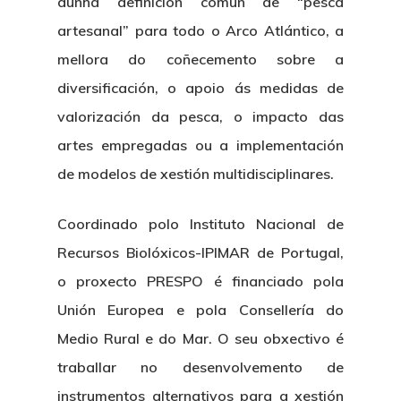
dunha definición común de “pesca
artesanal” para todo o Arco Atlántico, a
mellora do coñecemento sobre a
diversificación, o apoio ás medidas de
valorización da pesca, o impacto das
artes empregadas ou a implementación
de modelos de xestión multidisciplinares.
Coordinado polo Instituto Nacional de
Recursos Biolóxicos-IPIMAR de Portugal,
o proxecto PRESPO é financiado pola
Unión Europea e pola Consellería do
Medio Rural e do Mar. O seu obxectivo é
traballar no desenvolvemento de
instrumentos alternativos para a xestión