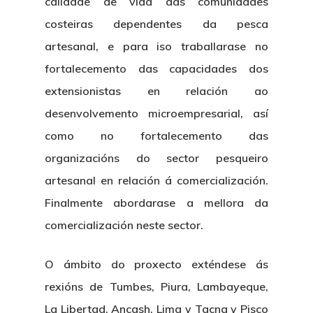
calidade de vida das comunidades
costeiras dependentes da pesca
artesanal, e para iso traballarase no
fortalecemento das capacidades dos
extensionistas en relación ao
desenvolvemento microempresarial, así
como no fortalecemento das
organizacións do sector pesqueiro
artesanal en relación á comercialización.
Finalmente abordarase a mellora da
comercialización neste sector.
O ámbito do proxecto exténdese ás
rexións de Tumbes, Piura, Lambayeque,
La Libertad, Ancash, Lima y Tacna y Pisco