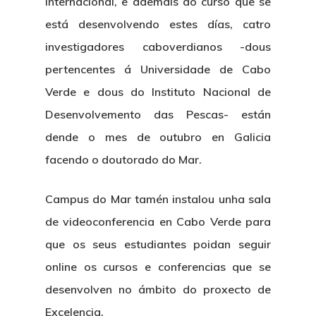
internacional, e ademais do curso que se
está desenvolvendo estes días, catro
investigadores caboverdianos -dous
pertencentes á Universidade de Cabo
Verde e dous do Instituto Nacional de
Desenvolvemento das Pescas- están
dende o mes de outubro en Galicia
facendo o doutorado do Mar.
Campus do Mar tamén instalou unha sala
de videoconferencia en Cabo Verde para
que os seus estudiantes poidan seguir
online os cursos e conferencias que se
desenvolven no ámbito do proxecto de
Excelencia.