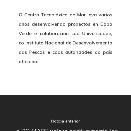
O Centro Tecnolóxico do Mar leva varios
anos desenvolvendo proxectos en Cabo
Verde e colaboración coa Universidade,
co Instituto Nacional de Desenvolvemento
das Pescas e coas autoridades do país
africano.
Noticia anterior
La DG MARE valora positivamente los