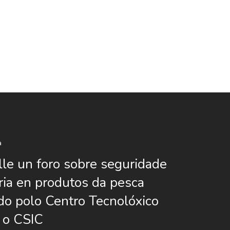
a
lle un foro sobre seguridade
ria en produtos da pesca
do polo Centro Tecnolóxico
 o CSIC