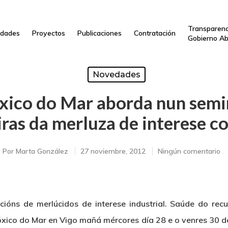
Transparenc
dades
Proyectos
Publicaciones
Contratación
Gobierno Ab
Novedades
xico do Mar aborda nun semin
ras da merluza de interese c
Por
Marta González
27 noviembre, 2012
Ningún comentario
ións de merlúcidos de interese industrial. Saúde do recu
óxico do Mar en Vigo mañá mércores día 28 e o venres 30 