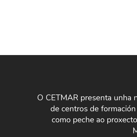
O CETMAR presenta unha n
de centros de formación
como peche ao proxect
M