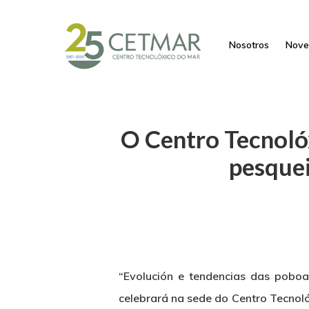
Nosotros
Nove
O Centro Tecnoló
pesquei
“Evolución e tendencias das poboac
celebrará na sede do Centro Tecnol