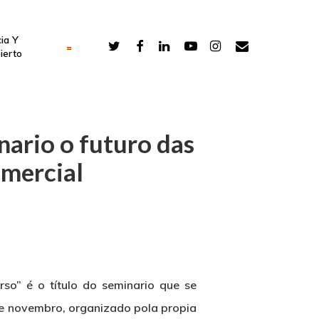
ia Y
ierto
ario o futuro das
omercial
rso” é o título do seminario que se
de novembro, organizado pola propia