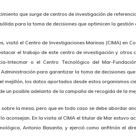
cimiento que surge de centros de investigación de referenci
sólida para la toma de decisiones que optimicen la gestión
ares, visitó el Centro de Investigaciones Marinas (CIMA) en C
tacar el trabajo de este centro de investigación y otros c
cia-Intecmar o el Centro Tecnológico del Mar-Fundaci
a Administración para garantizar la toma de decisiones que 
del mejillón, los datos aportados desde estos organismos cien
 de un posible adelanto de la campaña de recogida de la meji
 sobre la mesa, pero que en todo caso se debe abordar ana
 lo aconsejan. En la visita al CIMA el titular de Mar estuvo 
nológica, Antonio Basanta, y ejerció como anfitrión el dire