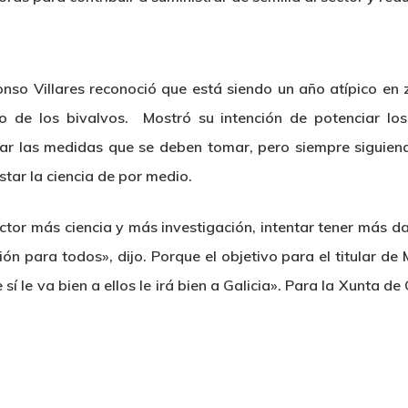
onso Villares reconoció que está siendo un año atípico e
to de los bivalvos. Mostró su intención de potenciar lo
ar las medidas que se deben tomar, pero siempre siguiend
star la ciencia de por medio.
tor más ciencia y más investigación, intentar tener más da
ión para todos», dijo. Porque el objetivo para el titular de 
sí le va bien a ellos le irá bien a Galicia». Para la Xunta d