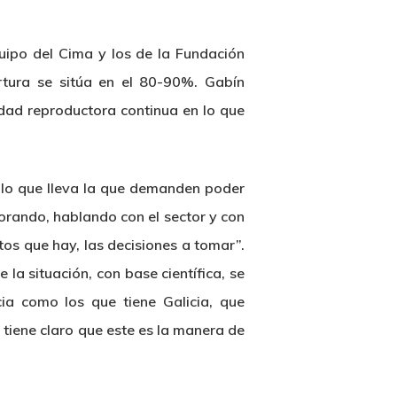
uipo del Cima y los de la Fundación
rtura se sitúa en el 80-90%. Gabín
idad reproductora continua en lo que
 lo que lleva la que demanden poder
lorando, hablando con el sector y con
os que hay, las decisiones a tomar”.
la situación, con base científica, se
ia como los que tiene Galicia, que
tiene claro que este es la manera de