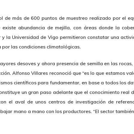
rol de más de 600 puntos de muestreo realizado por el eq
existe abundancia de mejilla, con áreas donde la cobe
 y la Universidad de Vigo permitieron constatar una activ
 por las condiciones climatológicas.
ayores desoves y ahora presencia de semilla en las rocas,
ción. Alfonso Villares reconoció que “es lo que estamos va
ismos científicos para fundamentar, en base a todos los dat
constituye un gran paso adelante que el conocimiento real de 
con el aval de unos centros de investigación de referenc
ajar mano a mano con los productores. “El sector también 