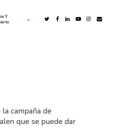
ia Y
ierto
de la campaña de
avalen que se puede dar