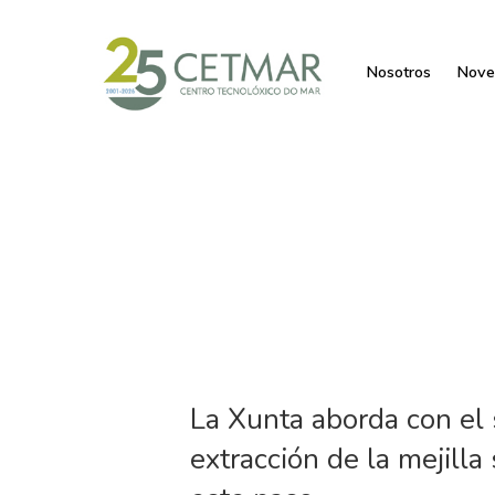
Nosotros
Nove
La Xunta aborda con el 
extracción de la mejill