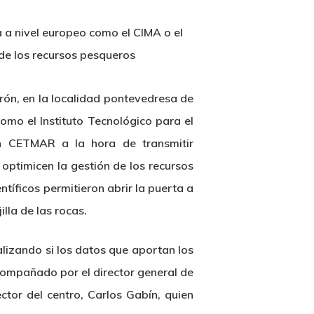
a a nivel europeo como el CIMA o el
 de los recursos pesqueros
orón, en la localidad pontevedresa de
omo el Instituto Tecnológico para el
ón CETMAR a la hora de transmitir
optimicen la gestión de los recursos
tíficos permitieron abrir la puerta a
lla de las rocas.
lizando si los datos que aportan los
acompañado por el director general de
ctor del centro, Carlos Gabín, quien