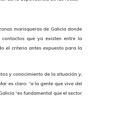
n zonas marisqueras de Galicia donde
s contactos que ya existen entre la
o el criterio antes expuesto para la
tos y conocimiento de la situación y,
Mar es claro: “a la gente que vive del
e Galicia “es fundamental que el sector