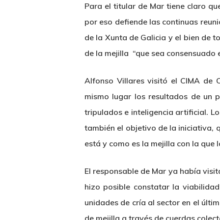
Para el titular de Mar tiene claro q
por eso defiende las continuas reuni
de la Xunta de Galicia y el bien de 
de la mejilla “que sea consensuado e
Alfonso Villares visitó el CIMA d
mismo lugar los resultados de un p
tripulados e inteligencia artificial.
también el objetivo de la iniciativa
está y como es la mejilla con la que 
El responsable de Mar ya había visit
hizo posible constatar la viabilida
unidades de cría al sector en el últ
de mejilla a través de cuerdas colect