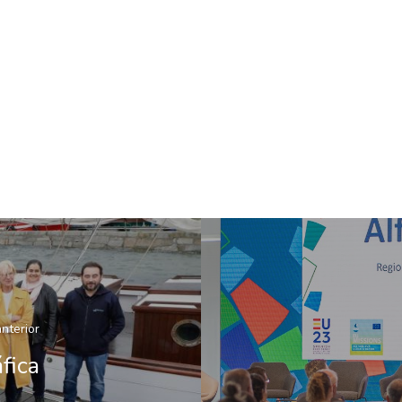
anterior
fica