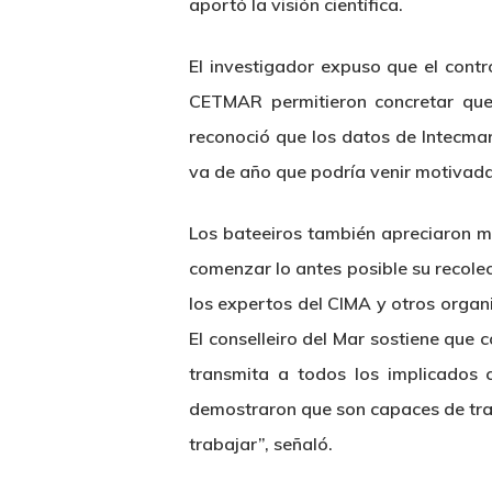
aportó la visión científica.
El investigador expuso que el cont
CETMAR permitieron concretar que 
reconoció que los datos de Intecmar
va de año que podría venir motivada
Los bateeiros también apreciaron m
comenzar lo antes posible su recolec
los expertos del CIMA y otros organ
El conselleiro del Mar sostiene que 
transmita a todos los implicados 
demostraron que son capaces de trab
trabajar”, señaló.