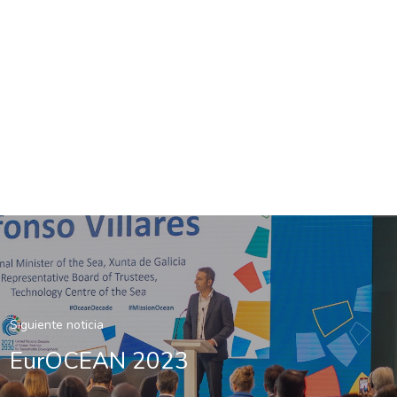
Siguiente noticia
EurOCEAN 2023