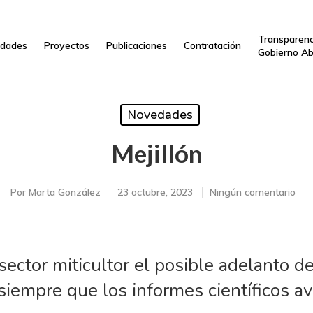
Transparenc
dades
Proyectos
Publicaciones
Contratación
Gobierno Ab
Novedades
Mejillón
Por
Marta González
23 octubre, 2023
Ningún comentario
sector miticultor el posible adelanto 
a siempre que los informes científicos 