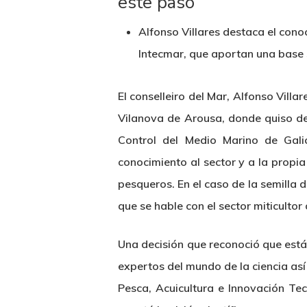
este paso
Alfonso Villares destaca el cono
Intecmar, que aportan una base 
El conselleiro del Mar, Alfonso Vill
Vilanova de Arousa, donde quiso des
Control del Medio Marino de Gali
conocimiento al sector y a la propi
pesqueros. En el caso de la semilla 
que se hable con el sector miticultor
Una decisión que reconoció que está
Hit enter to search or ESC to close
expertos del mundo de la ciencia así
Pesca, Acuicultura e Innovación Tec