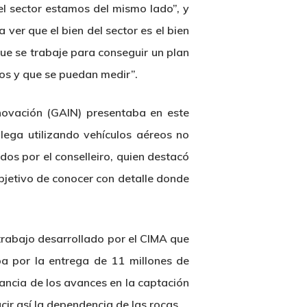
 el sector estamos del mismo lado”, y
ver que el bien del sector es el bien
que se trabaje para conseguir un plan
vos y que se puedan medir”.
novación (GAIN) presentaba en este
lega utilizando vehículos aéreos no
idos por el conselleiro, quien destacó
objetivo de conocer con detalle donde
 trabajo desarrollado por el CIMA que
eba por la entrega de 11 millones de
tancia de los avances en la captación
ucir así la dependencia de las rocas.